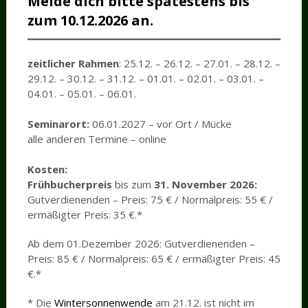
Melde dich bitte spätestens bis
zum
10.12.2026
an.
zeitlicher Rahmen
: 25.12. – 26.12. – 27.01. – 28.12. –
29.12. – 30.12. – 31.12. – 01.01. – 02.01. – 03.01. –
04.01. – 05.01. – 06.01.
Seminarort:
06.01.2027 – vor Ort / Mücke
alle anderen Termine – online
Kosten:
Frühbucherpreis
bis zum
31. November 2026:
Gutverdienenden – Preis: 75 € / Normalpreis: 55 € /
ermäßigter Preis: 35 €.*
Ab dem 01.Dezember 2026: Gutverdienenden –
Preis: 85 € / Normalpreis: 65 € / ermäßigter Preis: 45
€.*
* Die
Wintersonnenwende
am 21.12. ist nicht im