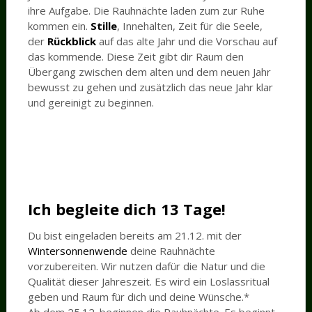
ihre Aufgabe. Die Rauhnächte laden zum zur Ruhe
kommen ein.
Stille
, Innehalten, Zeit für die Seele,
der
Rückblick
auf das alte Jahr und die Vorschau auf
das kommende. Diese Zeit gibt dir Raum den
Übergang zwischen dem alten und dem neuen Jahr
bewusst zu gehen und zusätzlich das neue Jahr klar
und gereinigt zu beginnen.
Ich begleite dich 13 Tage!
Du bist eingeladen bereits am 21.12. mit der
Wintersonnenwende
deine Rauhnächte
vorzubereiten. Wir nutzen dafür die Natur und die
Qualität dieser Jahreszeit. Es wird ein Loslassritual
geben und Raum für dich und deine Wünsche.*
Ab dem 25.12. beginnen die Rauhnächte. Es beginnt