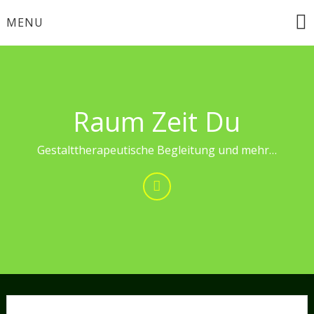
Skip
MENU
to
content
Raum Zeit Du
Gestalttherapeutische Begleitung und mehr…