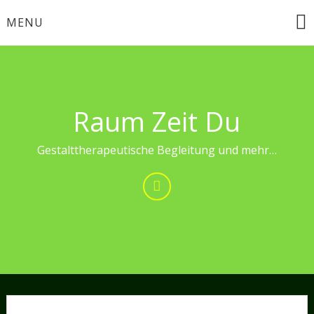
Skip
MENU
to
content
Raum Zeit Du
Gestalttherapeutische Begleitung und mehr…